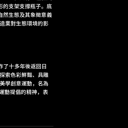
形的支架支撐瓶子。底
自然生態及其象徵意義
製造業對生態環境的影
s）工作了十多年後返回日
直探索色彩鮮豔、具雕
的美學創意運動，名為
出該運動提倡的精神，表