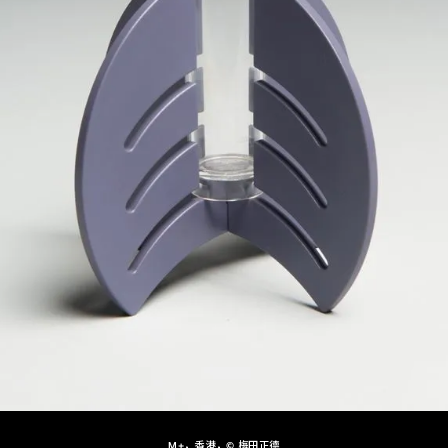
M+，香港，© 梅田正德