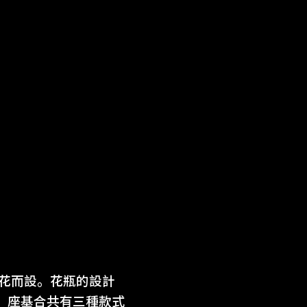
枝花而設。花瓶的設計
，座基合共有三種款式