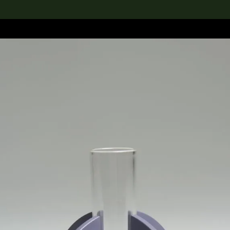
rch the Collection