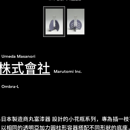
Umeda Masanori
株式會社
Marutomi Inc.
Ombra-L
為日本製造商丸富漆器 設計的小花瓶系列，專為插一
，以相同的透明亞加力圓柱形容器搭配不同形狀的底座