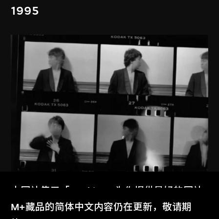
1995
本网站使用「Cookies」为你提供最好的网站
体验。
M+藏品的简体中文内容仍在更新，敬请期
艾未未