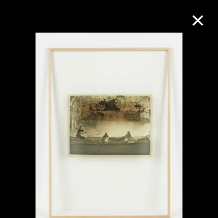
M+藏品
进一步筛选
搜索
关于M+藏品
探索世界顶级的二十及二十一世纪视觉
文化藏品。