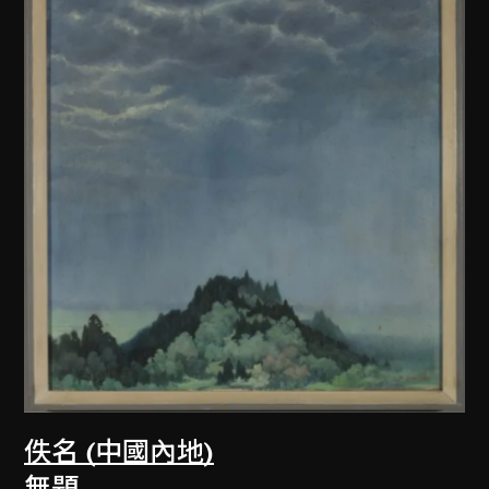
佚名 (中國內地)
無題