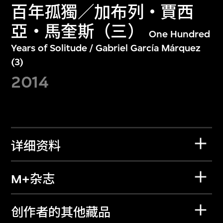
百年孤獨／加布列・賈西
亞・馬奎斯（三）
One Hundred
Years of Solitude / Gabriel García Márquez
(3)
2014
详细资料
M+杂志
创作者的其他藏品