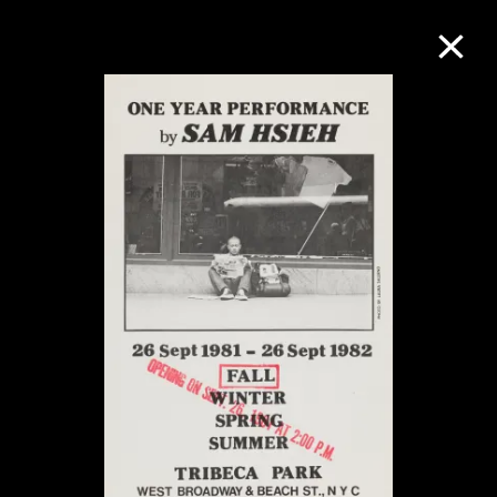
M+藏品
进一步筛选
搜索
关于M+藏品
探索世界顶级的二十及二十一世纪视觉
文化藏品。