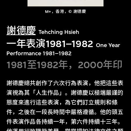
M+，香港，© 謝德慶
謝德慶
Tehching Hsieh
一年表演1981–1982
One Year
Performance 1981–1982
1981至1982年，2000年印
謝德慶總共創作了六次行為表演，他把這些表
演視為其「人生作品」。謝德慶以極端嚴謹的
態度來進行這些表演，為它們訂立規則和條
件，之後在一段長時間中嚴格遵循。他的頭五
件表演作品各持續一年，第六件持續十三年。