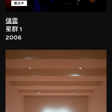
展出中
儲雲
星群 1
2006