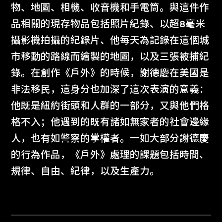
物、地圖、相機、收音機和手電筒。與這件作
品相關的現存物品包括照片紀錄、以超8毫米
攝影機拍攝的紀錄片、他每天為記錄在這個城
市移動的路線而繪製的地圖，以及三張被捕紀
錄。在創作《戶外》的時候，謝德慶在美國是
非法移民，這身分也加深了這次表演的意義：
他既是紐約街頭和人群的一部分，又與他們格
格不入；他遇到的既有諸如無家者的社會邊緣
人，也有如警察的掌權者。一如大部分謝德慶
的行為作品，《戶外》處理的課題包括時間、
規律、自由、紀律，以及生產力。