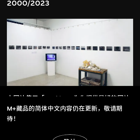
2000/2023
本网站使用「Cookies」为你提供最好的网站
体验。
M+藏品的简体中文内容仍在更新，敬请期
胡慶雁
了解更多
待！
模仿的故事
2008–2010
显示更多