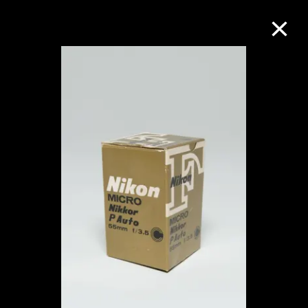
M+藏品
进一步筛选
搜索
关于M+藏品
探索世界顶级的二十及二十一世纪视觉
文化藏品。