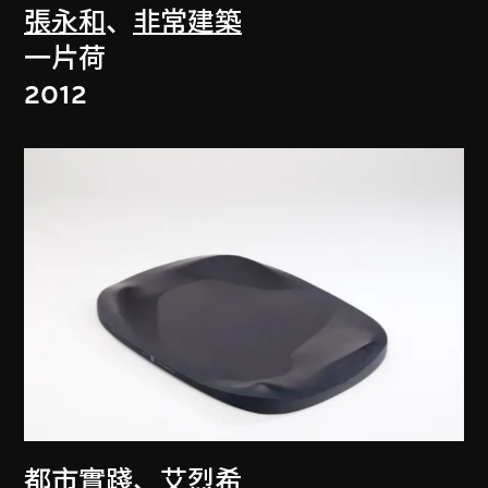
張永和
、
非常建築
一片荷
2012
都市實踐
、
艾烈希