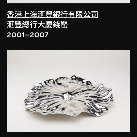
香港上海滙豐銀行有限公司
滙豐總行大廈錢罌
2001–2007