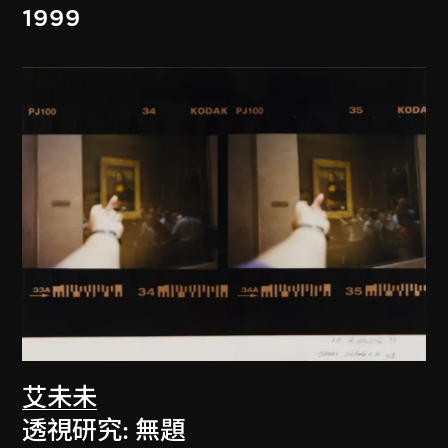
1999
艾未未
透視研究: 無題