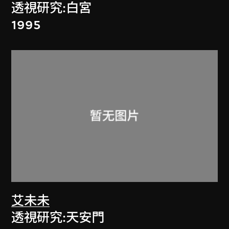
透視研究:白宮
1995
艾未未
透視研究:天安門