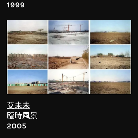
1999
艾未未
臨時風景
2005