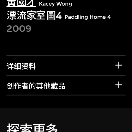
黃國才
Kacey Wong
漂流家室圖4
Paddling Home 4
2009
详细资料
创作者的其他藏品
探索更多