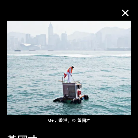
M+藏品
进一步筛选
搜索
关于M+藏品
探索世界顶级的二十及二十一世纪视觉
M+，香港，© 黃國才
文化藏品。