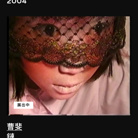
2004
展出中
曹斐
鏈