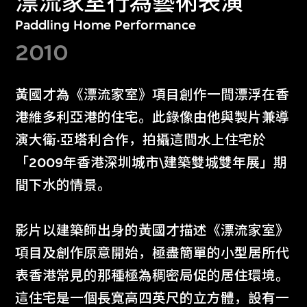
漂流家室行為藝術表演
Paddling Home Performance
2010
黃國才為《漂流家室》項目創作一間漂浮在香
港維多利亞港的住宅。此錄像由他與製片兼導
演大衛·亞塔利合作，拍攝這間水上住宅於
「2009年香港深圳城市\建築雙城雙年展」期
間下水的情景。
影片以建築師出身的黃國才描述《漂流家室》
項目及創作原意開始，極盡簡單的小型居所代
表香港常見的那種極為稠密局促的居住環境。
這住宅是一個長寬高四英尺的立方體，設有一