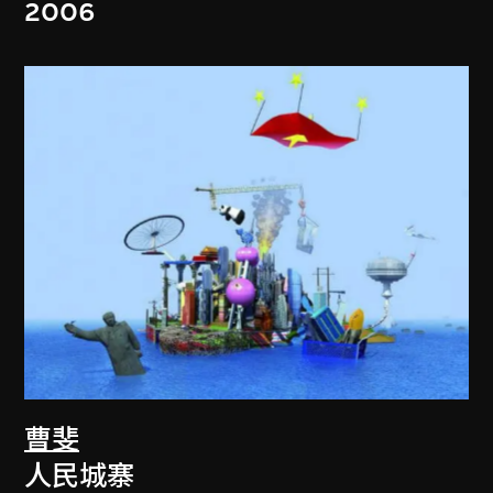
2006
曹斐
人民城寨