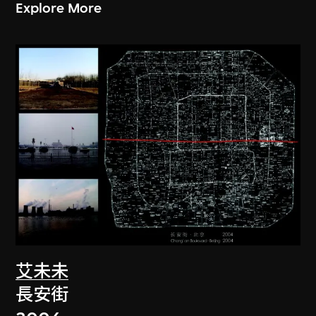
Explore More
艾未未
長安街