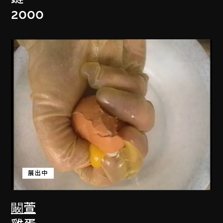
2000
展出中
闞萱