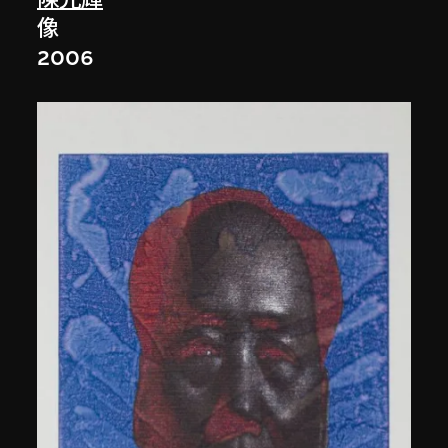
像
2006