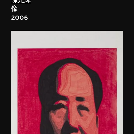
陳光輝
像
2006