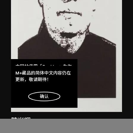
本网站使用「Cookies」为你
提供最好的网站体验。
M+藏品的简体中文内容仍在
了解更多
更新，敬请期待！
明白
确认
陳光輝
像