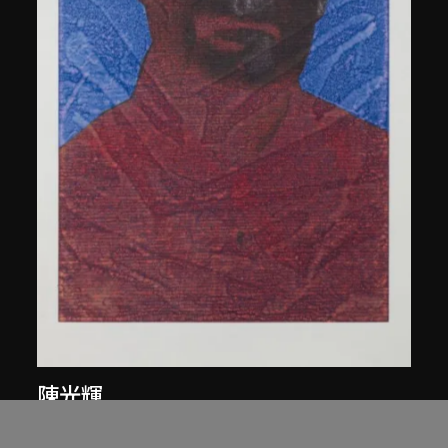
陳光輝
像