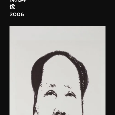
像
2006