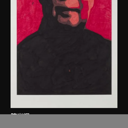
陳光輝
像