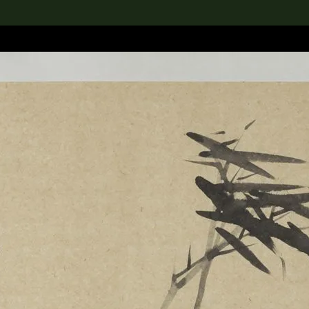
rch the Collection