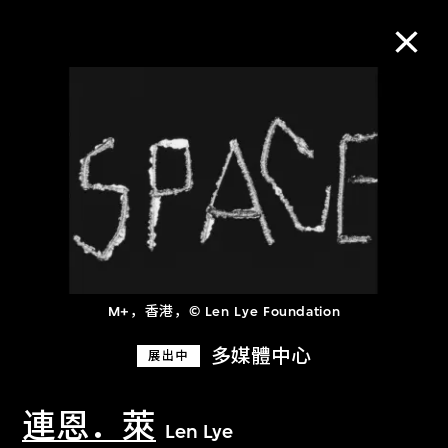
M+藏品
进一步筛选
搜索
M+，香港，© Len Lye Foundation
关于M+藏品
多媒體中心
展出中
探索世界顶级的二十及二十一世纪视觉
文化藏品。
連恩．萊
Len Lye