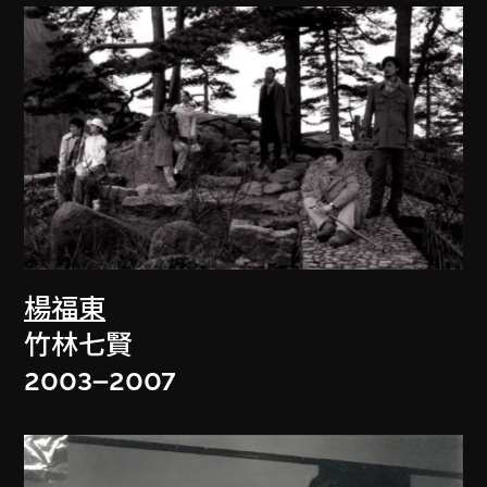
楊福東
竹林七賢
2003–2007