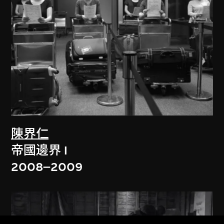
陳界仁
帝國邊界 I
2008–2009