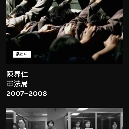
展出中
陳界仁
軍法局
2007–2008