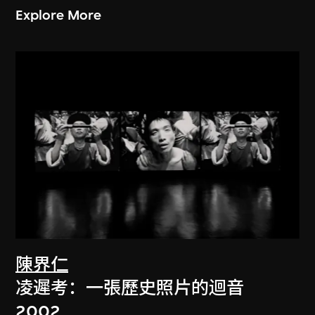
Explore More
陳界仁
凌遲考：一張歷史照片的迴音
2002