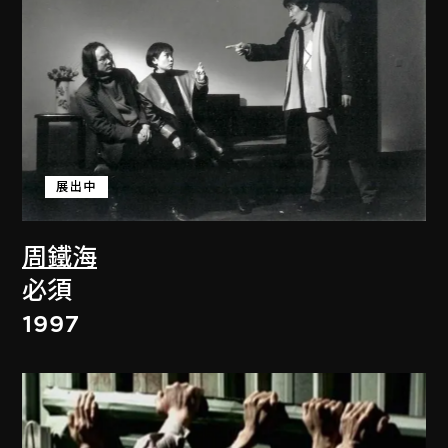
展出中
周鐵海
必須
1997