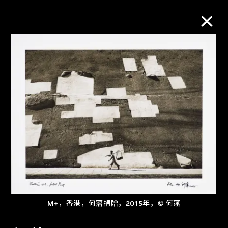
M+藏品
进一步筛选
搜索
关于M+藏品
探索世界顶级的二十及二十一世纪视觉
M+，香港，何藩捐贈，2015年，© 何藩
文化藏品。