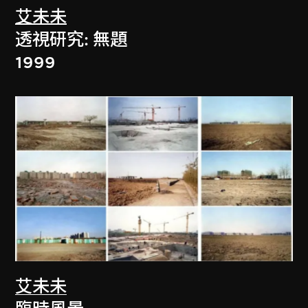
艾未未
透視研究: 無題
1999
艾未未