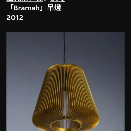
「Bramah」吊燈
2012