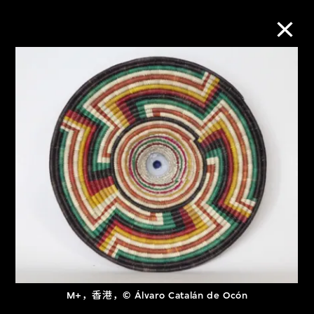
M+藏品
进一步筛选
搜索
关于M+藏品
探索世界顶级的二十及二十一世纪视觉
文化藏品。
M+，香港，© Álvaro Catalán de Ocón