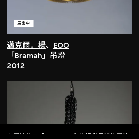
展出中
邁克爾．楊
、
EOQ
「Bramah」吊燈
2012
本网站使用「Cookies」为你提供最好的网站