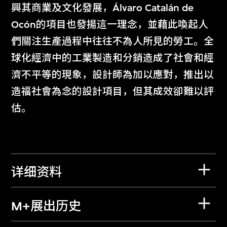
興其商業及文化發展，Álvaro Catalán de
Ocón的項目也發揚這一理念，並藉此喚起人
們關注生產過程中往往不為人所見的勞工。全
球化經濟中的工業製造和分銷造成了社會和經
濟不平等的現象，設計師為加以應對，推出以
造福社會為念的設計項目，但其成效卻難以評
估。
详细资料
M+展出历史