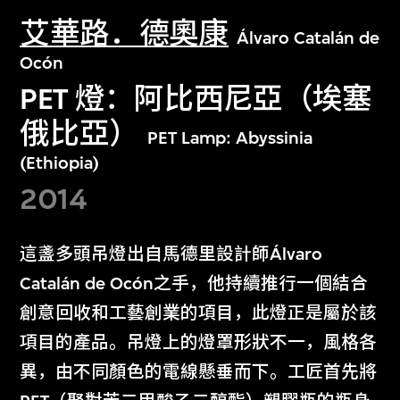
艾華路．德奧康
Álvaro Catalán de
Ocón
PET 燈：阿比西尼亞（埃塞
俄比亞）
PET Lamp: Abyssinia
(Ethiopia)
2014
這盞多頭吊燈出自馬德里設計師Álvaro
Catalán de Ocón之手，他持續推行一個結合
創意回收和工藝創業的項目，此燈正是屬於該
項目的產品。吊燈上的燈罩形狀不一，風格各
異，由不同顏色的電線懸垂而下。工匠首先將