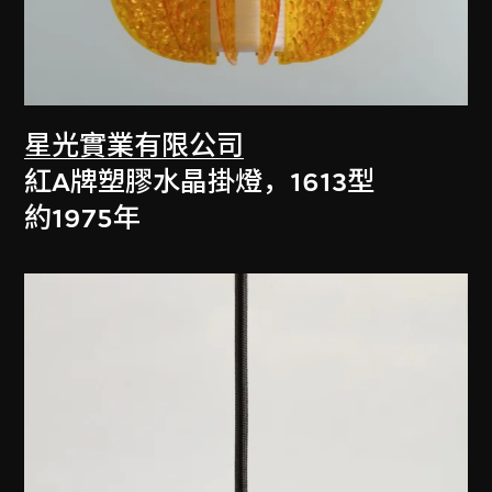
星光實業有限公司
紅A牌塑膠水晶掛燈，1613型
約1975年