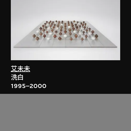
艾未未
洗白
1995–2000