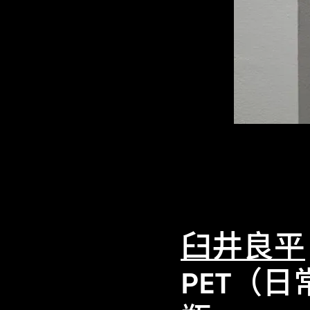
臼井良平
PET（