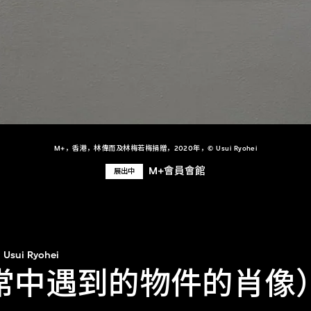
M+，香港，林偉而及林梅若梅捐贈，2020年，© Usui Ryohei
M+會員會館
展出中
Usui Ryohei
日常中遇到的物件的肖像