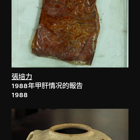
張培力
1988年甲肝情况的報告
1988