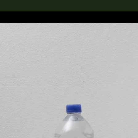
rch the Collection