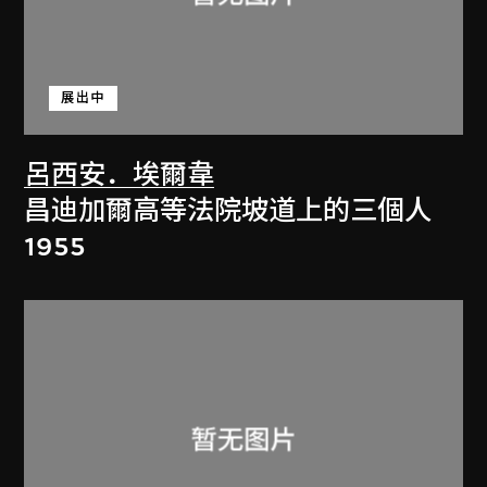
展出中
呂西安．埃爾韋
昌迪加爾高等法院坡道上的三個人
1955