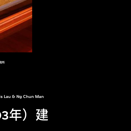
務所
is Lau & Ng Chun Man
03年）建