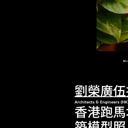
M
劉榮廣伍
Architects & Engineers (HK
香港跑馬
築模型照