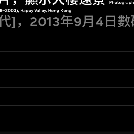
Photograph,
1998–2003), Happy Valley, Hong Kong
年代]，2013年9月4日