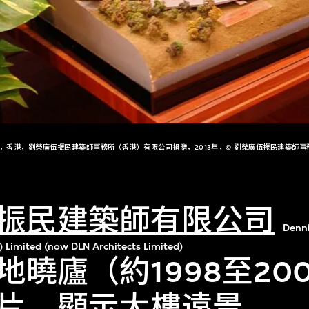
+，香港，劉榮廣伍振民建築師事務所（香港）有限公司捐贈，2013年，© 劉榮廣伍振民建築師事
振民建築師有限公司
Denn
) Limited (now DLN Architects Limited)
地曉廬（約1998至20
片，顯示大樓遠景