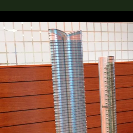
rch the Collection