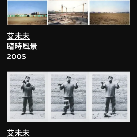
艾未未
臨時風景
2005
艾未未