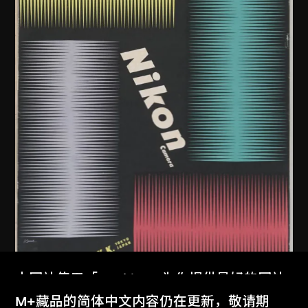
本网站使用「Cookies」为你提供最好的网站
体验。
M+藏品的简体中文内容仍在更新，敬请期