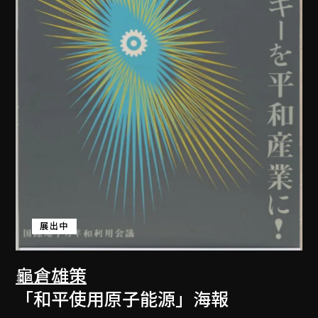
展出中
龜倉雄策
「和平使用原子能源」海報