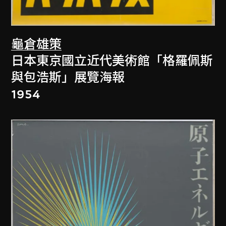
龜倉雄策
日本東京國立近代美術館「格羅佩斯
與包浩斯」展覽海報
1954