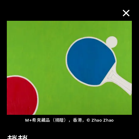
M+藏品
进一步筛选
搜索
关于M+藏品
探索世界顶级的二十及二十一世纪视觉
M+希克藏品（捐贈），香港，© Zhao Zhao
文化藏品。