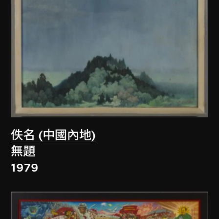
佚名 (中國內地)
無題
1979