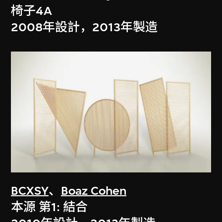
椅子4A
2008年設計，2013年製造
BCXSY
、
Boaz Cohen
本源 第1: 結合