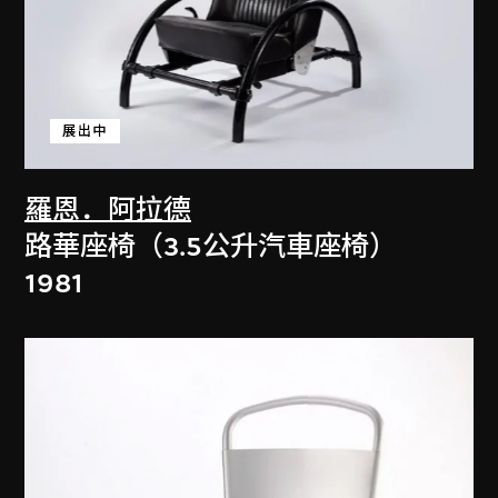
展出中
羅恩．阿拉德
路華座椅（3.5公升汽車座椅）
1981