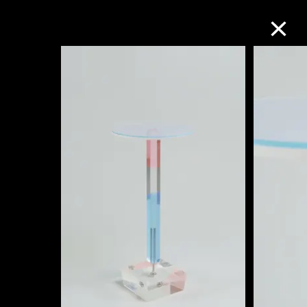
M+藏品
进一步筛选
搜索
关于M+藏品
探索世界顶级的二十及二十一世纪视觉
文化藏品。