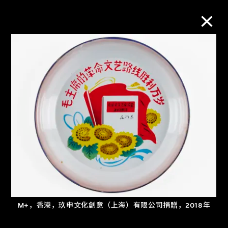
M+藏品
进一步筛选
搜索
关于M+藏品
探索世界顶级的二十及二十一世纪视觉
M+，香港，玖申文化創意（上海）有限公司捐贈，2018年
文化藏品。