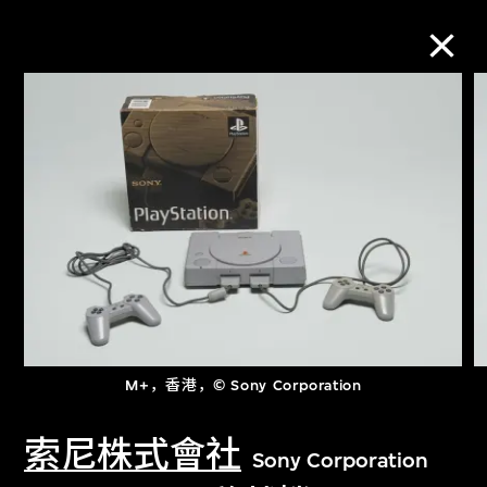
M+藏品
进一步筛选
搜索
关于M+藏品
M+，香港，© Sony Corporation
探索世界顶级的二十及二十一世纪视觉
文化藏品。
索尼株式會社
Sony Corporation