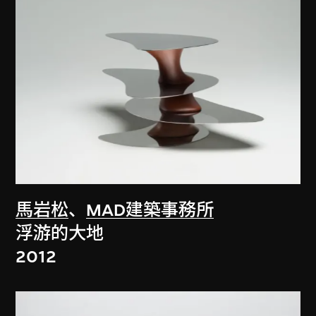
馬岩松
、
MAD建築事務所
浮游的大地
2012