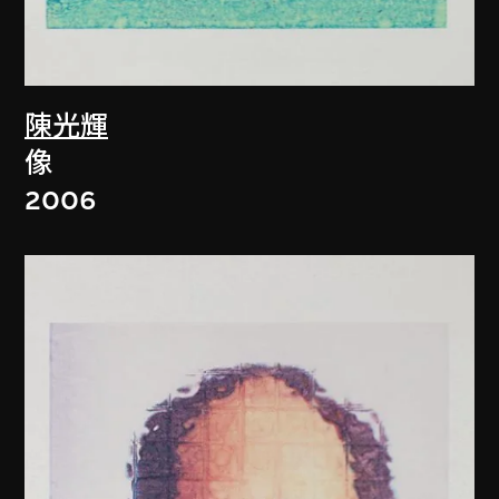
陳光輝
像
2006