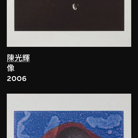
陳光輝
像
2006