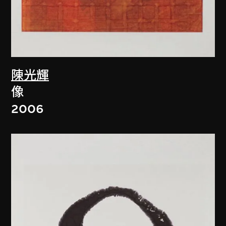
陳光輝
像
2006