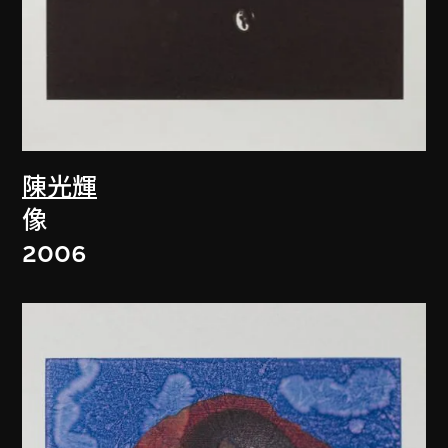
陳光輝
像
2006