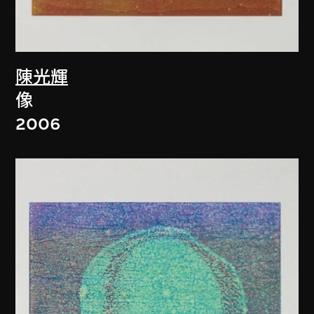
陳光輝
像
2006