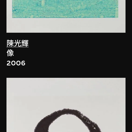
陳光輝
像
2006