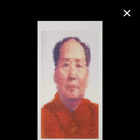
M+藏品
进一步筛选
搜索
关于M+藏品
探索世界顶级的二十及二十一世纪视觉
文化藏品。