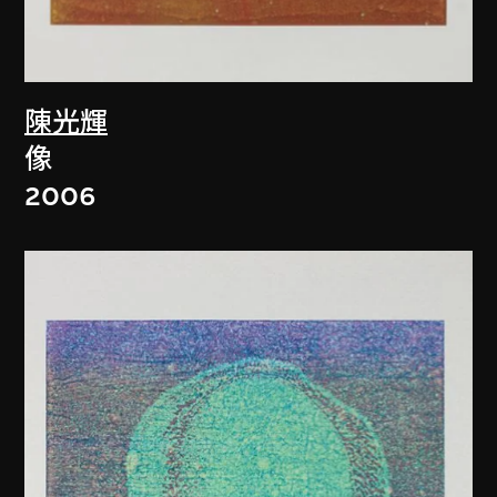
陳光輝
像
2006