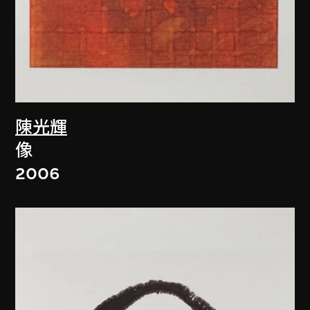
陳光輝
像
2006