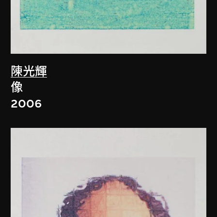
陳光輝
像
2006