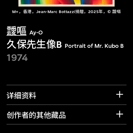
M+，香港，Jean-Marc Bottazzi捐贈，2025年，© 靉嘔
靉嘔
Ay-O
久保先生像B
Portrait of Mr. Kubo B
1974
详细资料
创作者的其他藏品