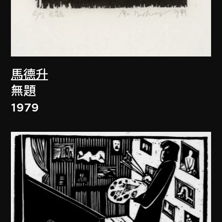
馬德升
無題
1979