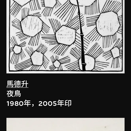
馬德升
夜鳥
1980年，2005年印