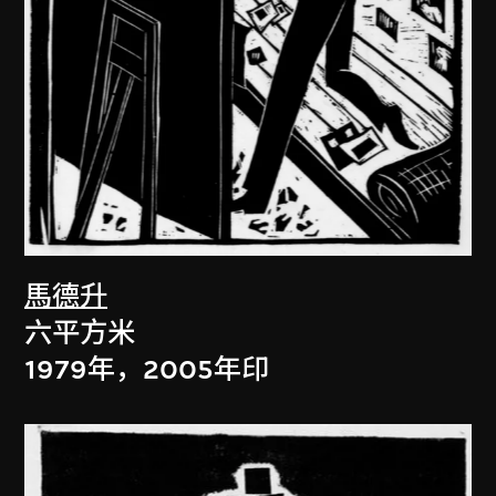
馬德升
六平方米
1979年，2005年印