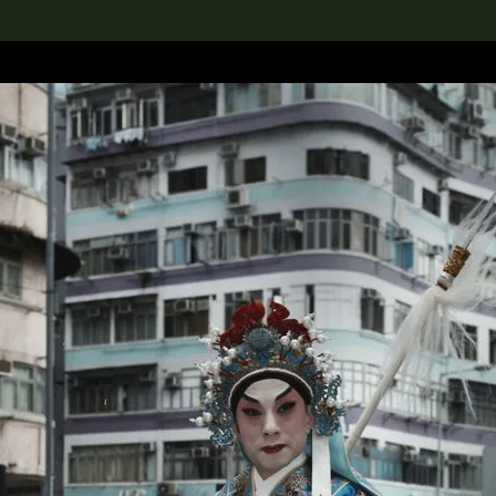
rch the Collection