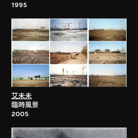
1995
艾未未
臨時風景
2005