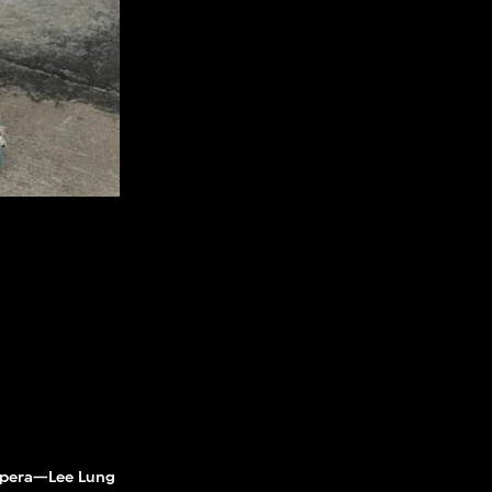
Opera—Lee Lung