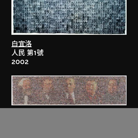
白宜洛
人民 第1號
2002
白宜洛
人民 第3號
2003