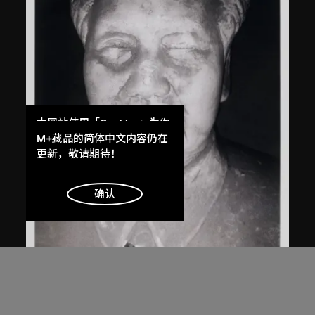
本网站使用「Cookies」为你
提供最好的网站体验。
M+藏品的简体中文内容仍在
了解更多
更新，敬请期待！
明白
确认