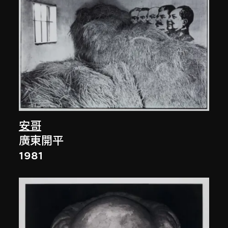
安哥
廣東開平
1981