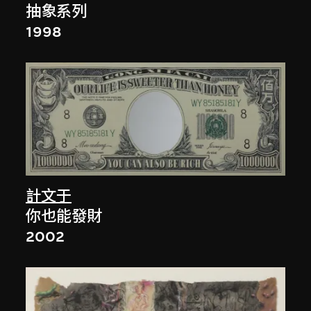
抽象系列
1998
計文于
你也能發財
2002