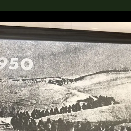
rch the Collection