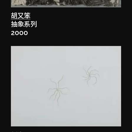
胡又笨
抽象系列
2000