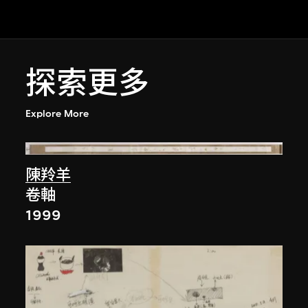
探索更多
Explore More
陳羚羊
卷軸
1999