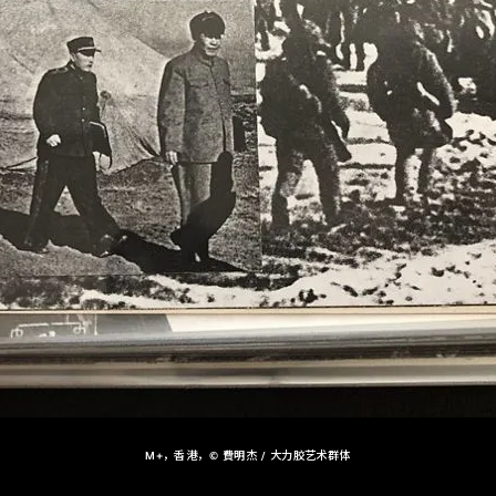
M+，香港，© 費明杰 / 大力胶艺术群体