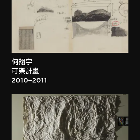
何翔宇
可樂計畫
2010–2011