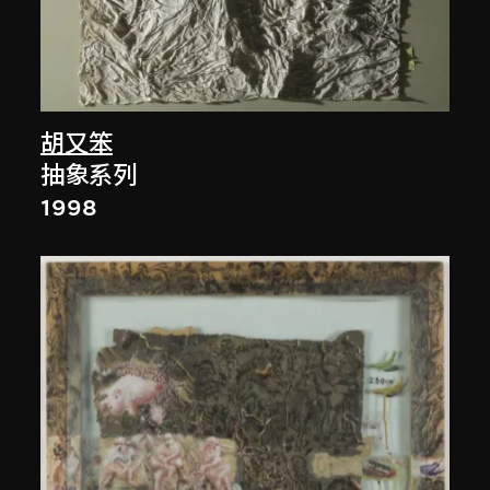
胡又笨
抽象系列
1998