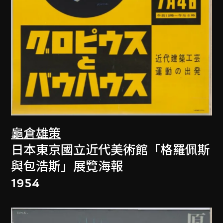
龜倉雄策
日本東京國立近代美術館「格羅佩斯
與包浩斯」展覽海報
1954