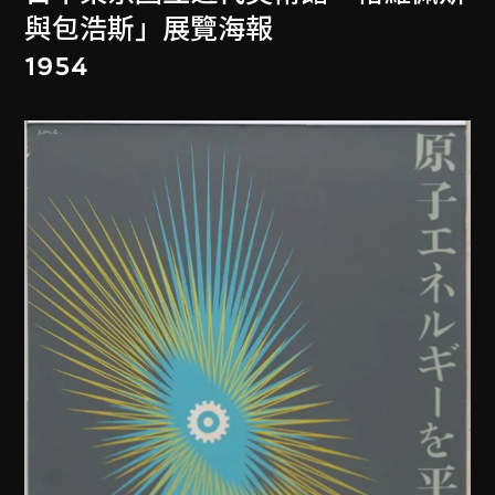
與包浩斯」展覽海報
1954