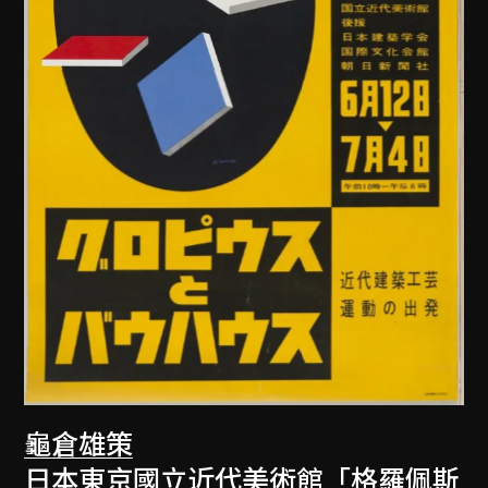
龜倉雄策
日本東京國立近代美術館「格羅佩斯