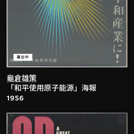
展出中
龜倉雄策
「和平使用原子能源」海報
1956