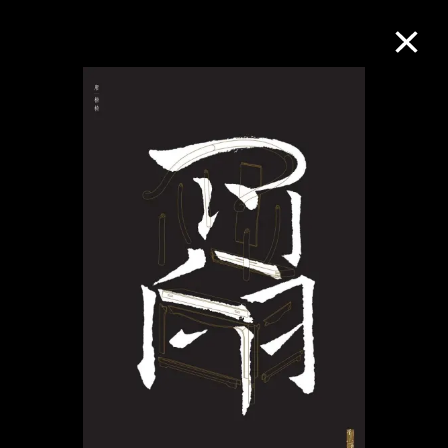
M+藏品
进一步筛选
搜索
关于M+藏品
探索世界顶级的二十及二十一世纪视觉
文化藏品。