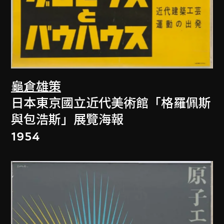
龜倉雄策
日本東京國立近代美術館「格羅佩斯
與包浩斯」展覽海報
1954