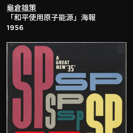
龜倉雄策
「和平使用原子能源」海報
1956