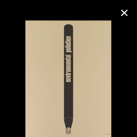
M+藏品
进一步筛选
搜索
关于M+藏品
探索世界顶级的二十及二十一世纪视觉
文化藏品。