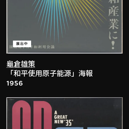
展出中
龜倉雄策
「和平使用原子能源」海報
1956