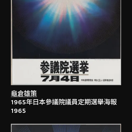
龜倉雄策
1965年日本參議院議員定期選舉海報
1965