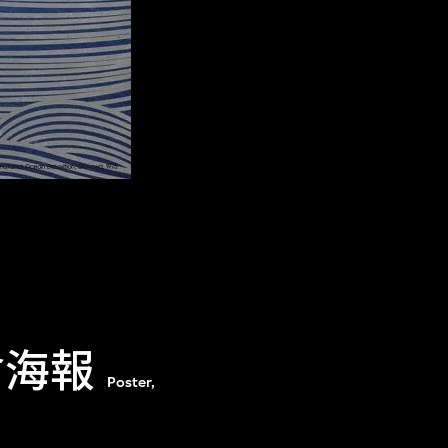
會海報
Poster,