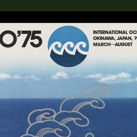
rch the Collection