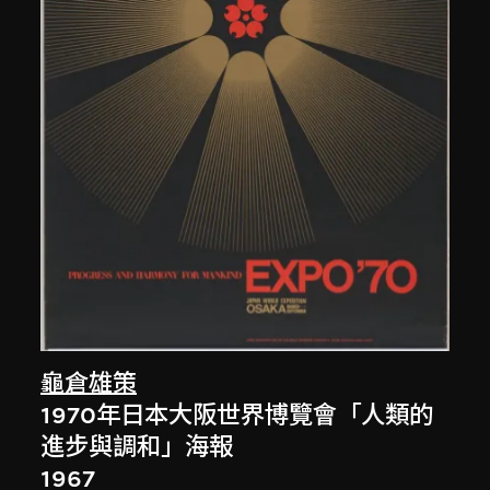
龜倉雄策
1970年日本大阪世界博覽會「人類的
進步與調和」海報
1967