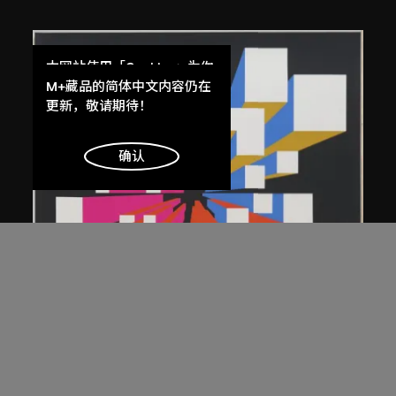
本网站使用「Cookies」为你
提供最好的网站体验。
M+藏品的简体中文内容仍在
了解更多
更新，敬请期待！
明白
确认