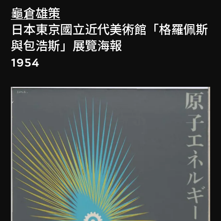
龜倉雄策
日本東京國立近代美術館「格羅佩斯
與包浩斯」展覽海報
1954