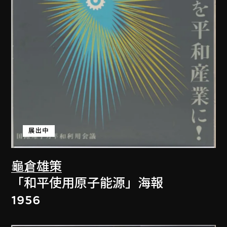
展出中
龜倉雄策
「和平使用原子能源」海報
1956