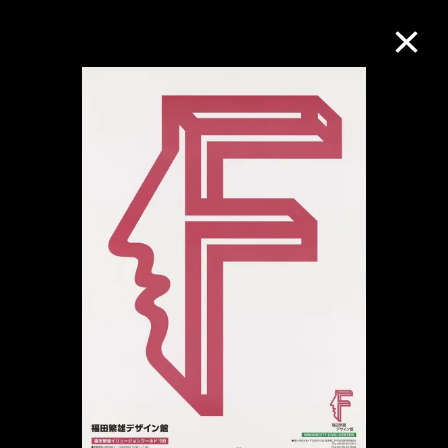
M+藏品
进一步筛选
搜索
关于M+藏品
探索世界顶级的二十及二十一世纪视觉
文化藏品。