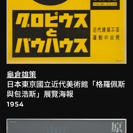
龜倉雄策
日本東京國立近代美術館「格羅佩斯
與包浩斯」展覽海報
1954