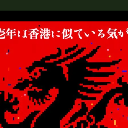
rch the Collection