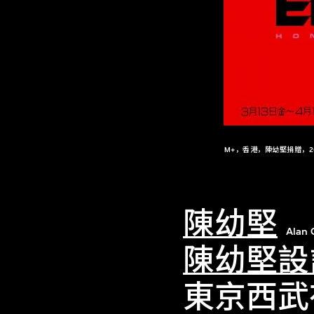
M+，香港，陳幼堅捐贈，2020年，© S
陳幼堅
Alan 
陳幼堅設
東京西武有樂