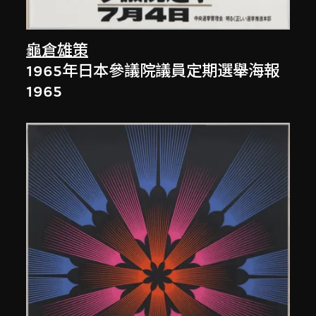
龜倉雄策
1965年日本參議院議員定期選舉海報
1965