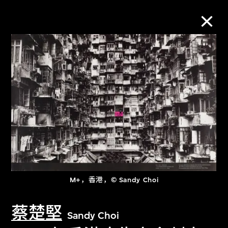
M+藏品
进一步筛选
搜索
关于M+藏品
M+，香港，© Sandy Choi
探索世界顶级的二十及二十一世纪视觉
文化藏品。
蔡楚堅
Sandy Choi