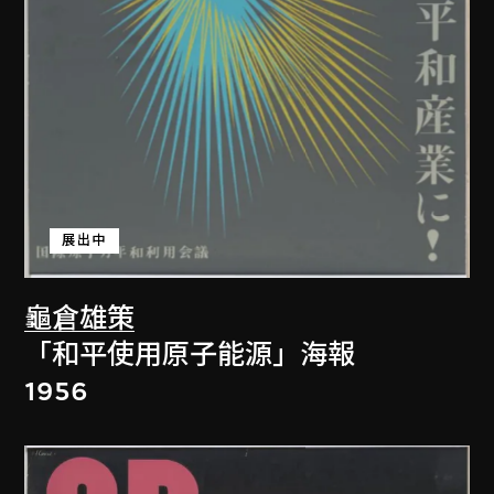
展出中
龜倉雄策
「和平使用原子能源」海報
1956