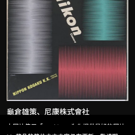
龜倉雄策
、
尼康株式會社
尼康相機海報
本网站使用「Cookies」为你提供最好的网站
1957