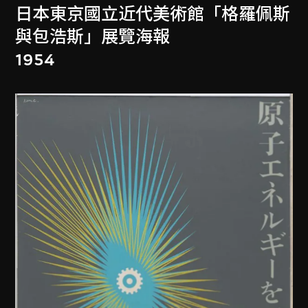
日本東京國立近代美術館「格羅佩斯
與包浩斯」展覽海報
1954