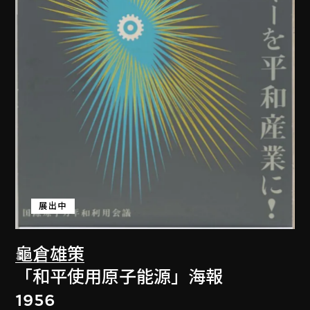
展出中
龜倉雄策
「和平使用原子能源」海報
1956