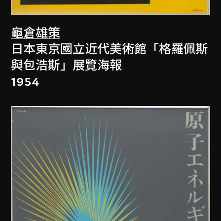
龜倉雄策
日本東京國立近代美術館「格羅佩斯
與包浩斯」展覽海報
1954