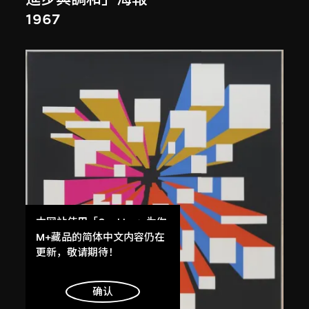
1967
本网站使用「Cookies」为你
提供最好的网站体验。
M+藏品的简体中文内容仍在
了解更多
更新，敬请期待！
明白
确认