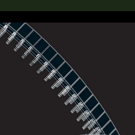
rch the Collection