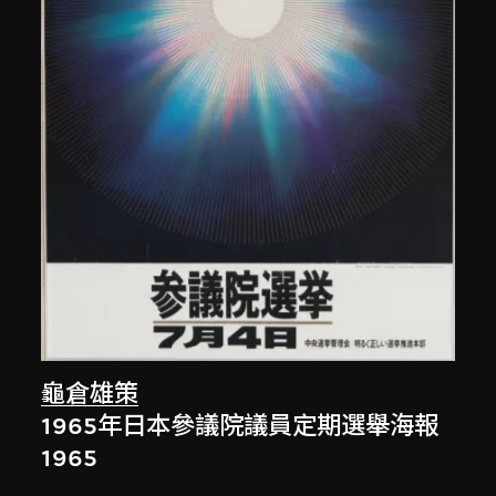
龜倉雄策
1965年日本參議院議員定期選舉海報
1965