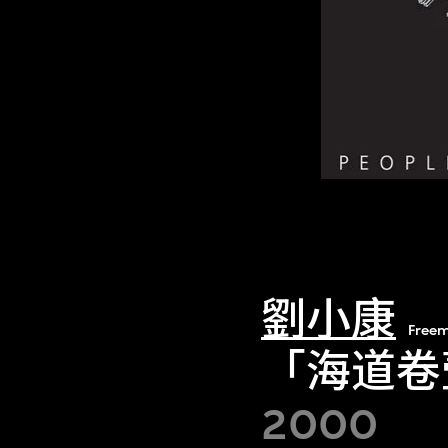
劉小康
Freem
「海道卷
2000