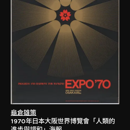
龜倉雄策
1970年日本大阪世界博覽會「人類的
進步與調和」海報