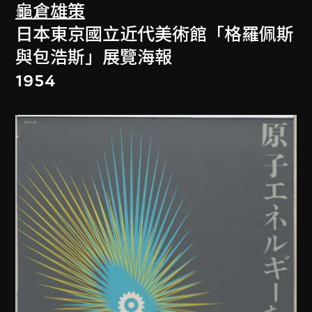
龜倉雄策
日本東京國立近代美術館「格羅佩斯
與包浩斯」展覽海報
1954