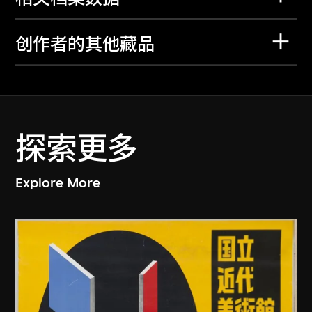
创作者的其他藏品
探索更多
Explore More