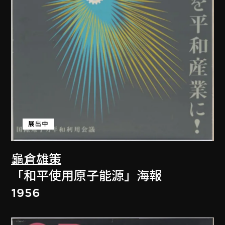
展出中
龜倉雄策
「和平使用原子能源」海報
1956