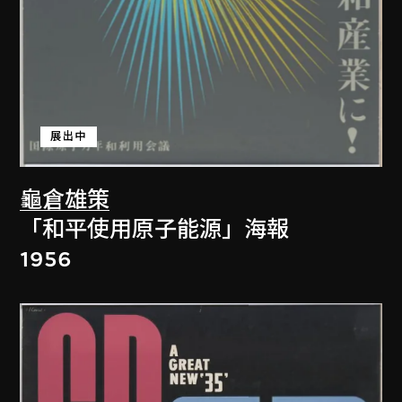
展出中
龜倉雄策
「和平使用原子能源」海報
1956