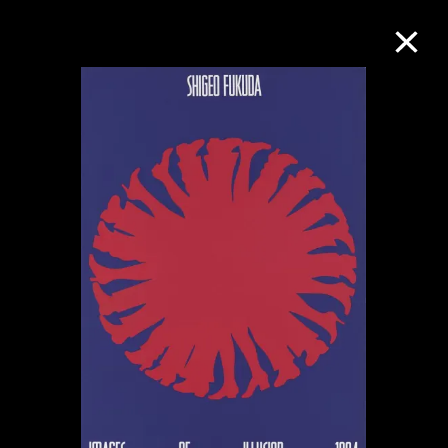
M+藏品
进一步筛选
搜索
关于M+藏品
探索世界顶级的二十及二十一世纪视觉
文化藏品。