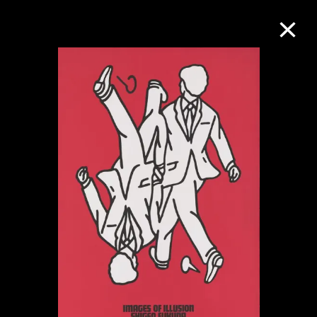
M+藏品
进一步筛选
搜索
关于M+藏品
探索世界顶级的二十及二十一世纪视觉
文化藏品。