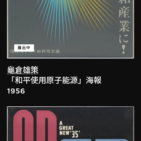
展出中
龜倉雄策
「和平使用原子能源」海報
1956