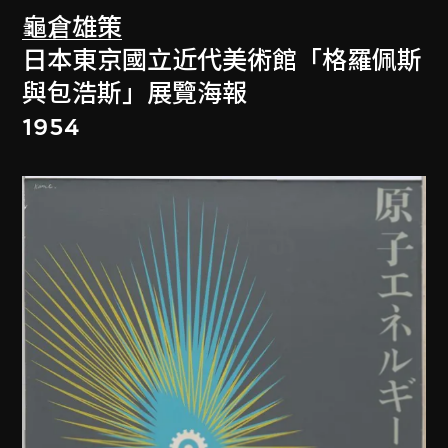
龜倉雄策
日本東京國立近代美術館「格羅佩斯
與包浩斯」展覽海報
1954