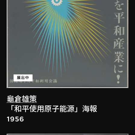
展出中
龜倉雄策
「和平使用原子能源」海報
1956