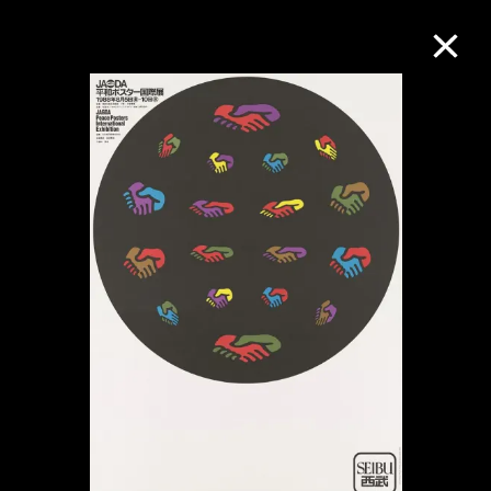
M+藏品
进一步筛选
搜索
关于M+藏品
探索世界顶级的二十及二十一世纪视觉
文化藏品。