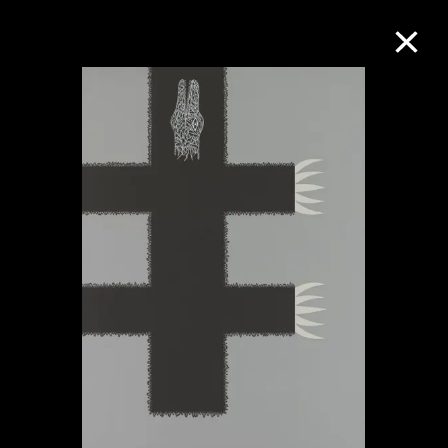
M+藏品
进一步筛选
搜索
关于M+藏品
探索世界顶级的二十及二十一世纪视觉
文化藏品。