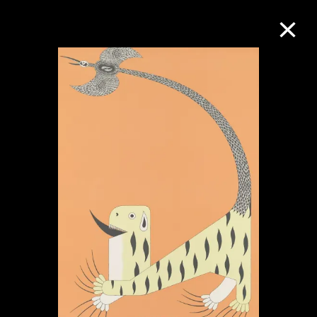
M+藏品
进一步筛选
搜索
关于M+藏品
探索世界顶级的二十及二十一世纪视觉
文化藏品。