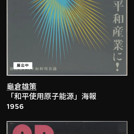
展出中
龜倉雄策
「和平使用原子能源」海報
1956