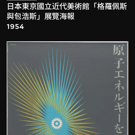
日本東京國立近代美術館「格羅佩斯
與包浩斯」展覽海報
1954