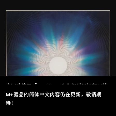
本网站使用「Cookies」为你提供最好的网站
体验。
M+藏品的简体中文内容仍在更新，敬请期
了解更多
待！