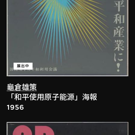
展出中
龜倉雄策
「和平使用原子能源」海報
1956