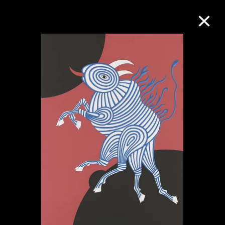
M+藏品
进一步筛选
搜索
关于M+藏品
探索世界顶级的二十及二十一世纪视觉
文化藏品。