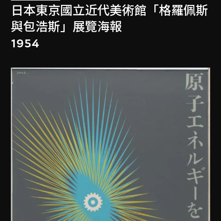
日本東京國立近代美術館「格羅佩斯
與包浩斯」展覽海報
1954