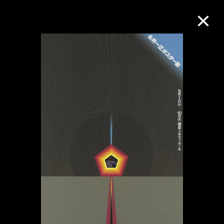
M+藏品
进一步筛选
搜索
关于M+藏品
探索世界顶级的二十及二十一世纪视觉
文化藏品。