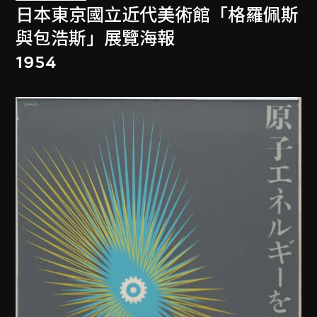
日本東京國立近代美術館「格羅佩斯
與包浩斯」展覽海報
1954