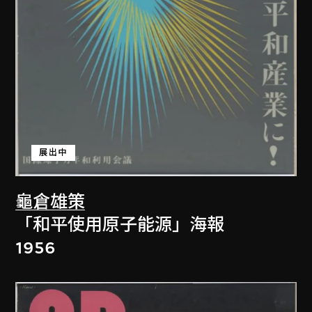
展出中
龜倉雄策
「和平使用原子能源」海報
1956