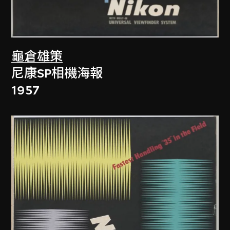
龜倉雄策
尼康SP相機海報
1957