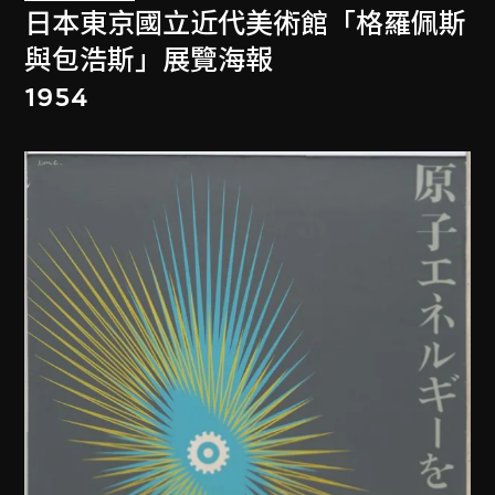
日本東京國立近代美術館「格羅佩斯
與包浩斯」展覽海報
1954