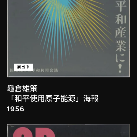
展出中
龜倉雄策
「和平使用原子能源」海報
1956