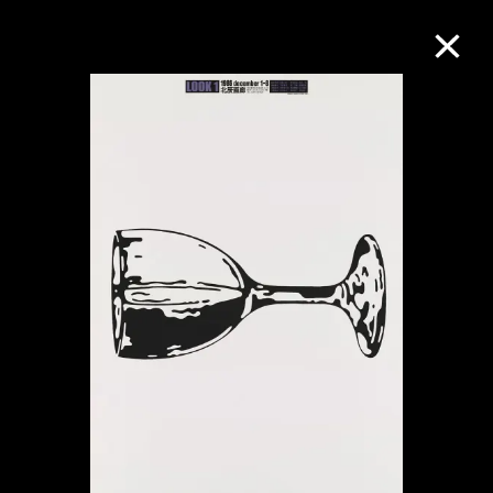
M+藏品
进一步筛选
搜索
关于M+藏品
探索世界顶级的二十及二十一世纪视觉
文化藏品。