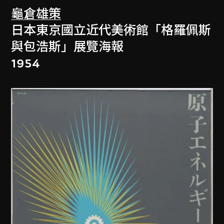
龜倉雄策
日本東京國立近代美術館「格羅佩斯
與包浩斯」展覽海報
1954