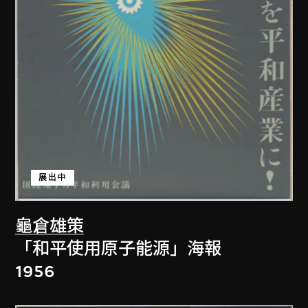
展出中
龜倉雄策
「和平使用原子能源」海報
1956