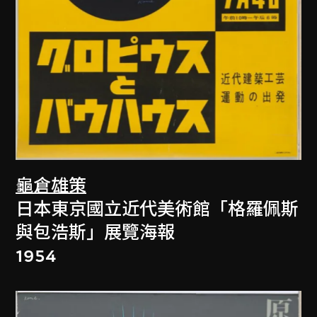
龜倉雄策
日本東京國立近代美術館「格羅佩斯
與包浩斯」展覽海報
1954