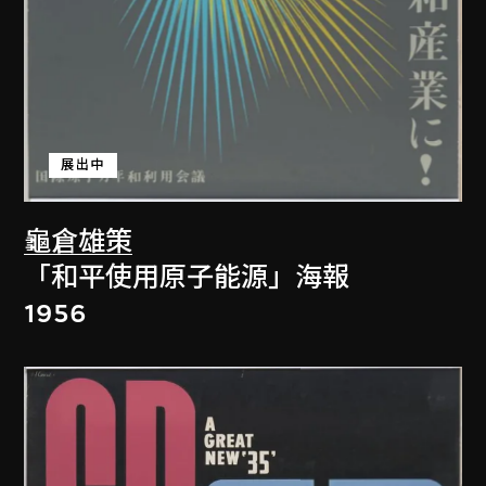
展出中
龜倉雄策
「和平使用原子能源」海報
1956