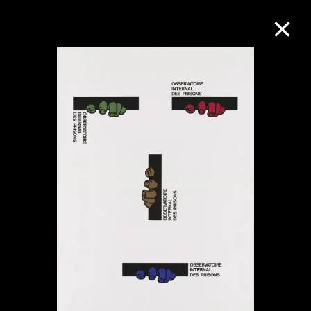
M+藏品
进一步筛选
搜索
关于M+藏品
探索世界顶级的二十及二十一世纪视觉
文化藏品。