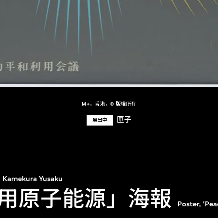
M+，香港，© 版權所有
匣子
展出中
Kamekura Yusaku
用原子能源」海報
Poster, 'Pea