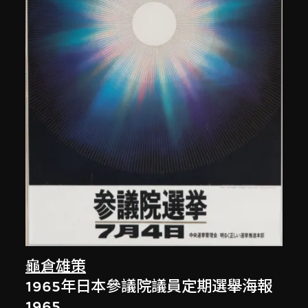
龜倉雄策
1965年日本參議院議員定期選舉海報
1965