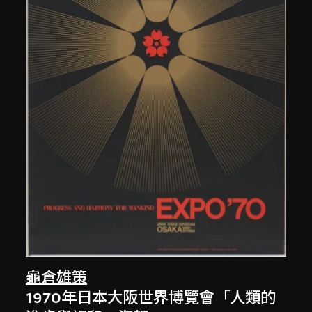
龜倉雄策
1970年日本大阪世界博覽會「人類的