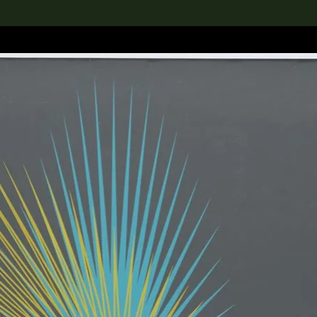
rch the Collection