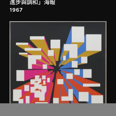
進步與調和」海報
1967